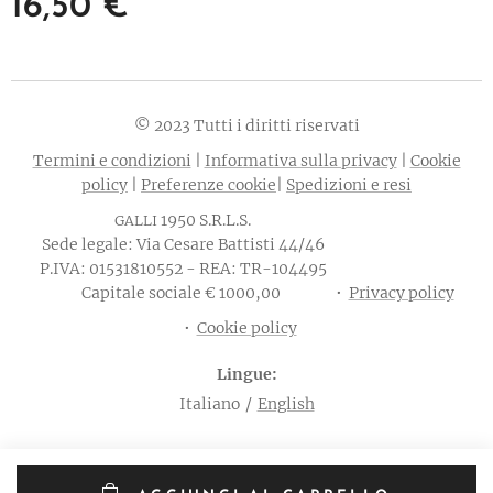
16,50
€
© 2023 Tutti i diritti riservati
Termini e condizioni
|
Informativa sulla privacy
|
Cookie
policy
|
Preferenze cookie
|
Spedizioni e resi
1950 S.R.L.S.
GALLI
Sede legale: Via Cesare Battisti 44/46
P.IVA: 01531810552 - REA: TR-104495
Capitale sociale € 1000,00
Privacy policy
Cookie policy
Lingue
Italiano
English