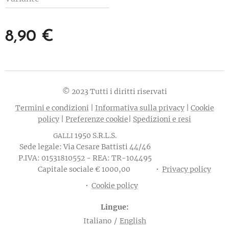
8,90
€
© 2023 Tutti i diritti riservati
Termini e condizioni
|
Informativa sulla privacy
|
Cookie
policy
|
Preferenze cookie
|
Spedizioni e resi
1950 S.R.L.S.
GALLI
Sede legale: Via Cesare Battisti 44/46
P.IVA: 01531810552 - REA: TR-104495
Capitale sociale € 1000,00
Privacy policy
Cookie policy
Lingue
Italiano
English