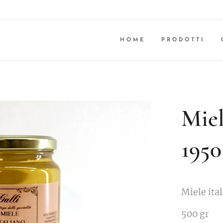
HOME
PRODOTTI
Miel
1950
Miele ita
500 gr