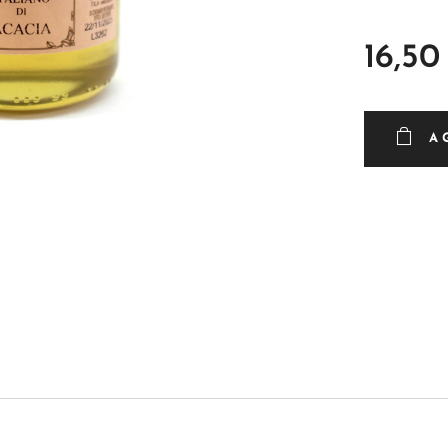
16,50
A