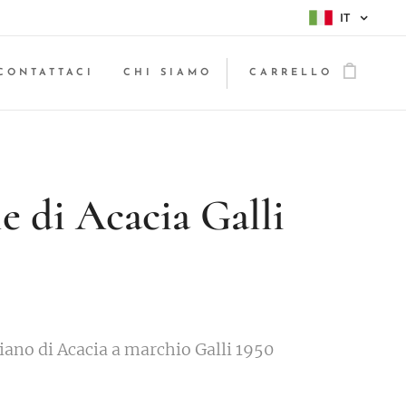
IT
CONTATTACI
CHI SIAMO
CARRELLO
e di Acacia Galli
liano di Acacia a marchio Galli 1950